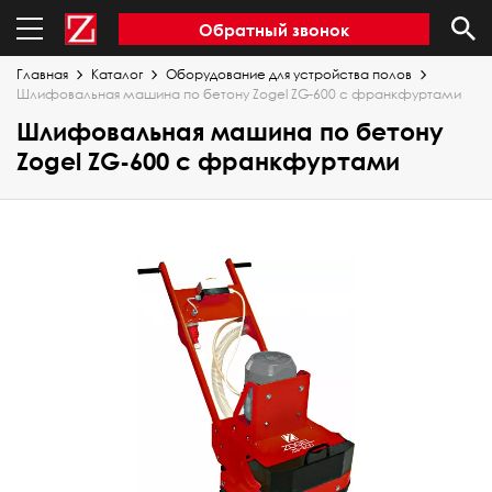
Обратный звонок
Главная
Каталог
Оборудование для устройства полов
Шлифовальная машина по бетону Zogel ZG-600 с франкфуртами
Шлифовальная машина по бетону
Zogel ZG-600 с франкфуртами