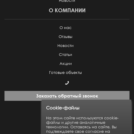
Новости
О КОМПАНИИ
О нас
Отзывы
Новости
Статьи
Акции
Готовые объекты
Заказать обратный звонок
Cookie-файлы
Пн-Пт: с 9:00 до 18:00
На этом сайте используются cookie-
файлы и другие аналогичные
технологии. Оставаясь на сайте, Вы
Карта сайта
подтвеждаете свое согласие на