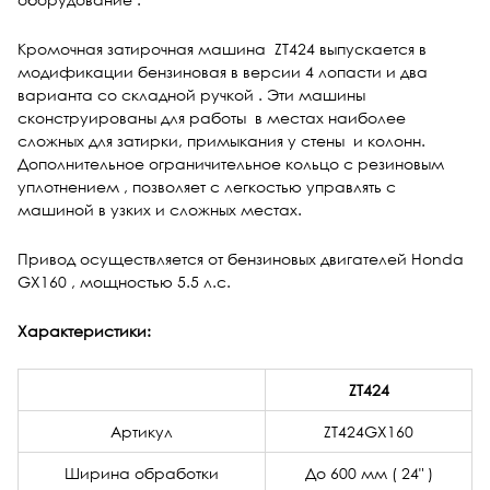
Кромочная затирочная машина ZT424 выпускается в
модификации бензиновая в версии 4 лопасти и два
варианта со складной ручкой . Эти машины
сконструированы для работы в местах наиболее
сложных для затирки, примыкания у стены и колонн.
Дополнительное ограничительное кольцо с резиновым
уплотнением , позволяет с легкостью управлять с
машиной в узких и сложных местах.
Привод осуществляется от бензиновых двигателей Honda
GX160 , мощностью 5.5 л.с.
Характеристики:
ZT424
Артикул
ZT424GX160
Ширина обработки
До 600 мм ( 24" )