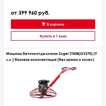
от 399 960 руб.
В корзину
Купить в 1 клик
Машина бетоноотделочная Zogel ZT438(GX270) (9
л.с.) базовая комплектация (без крюка и колес)