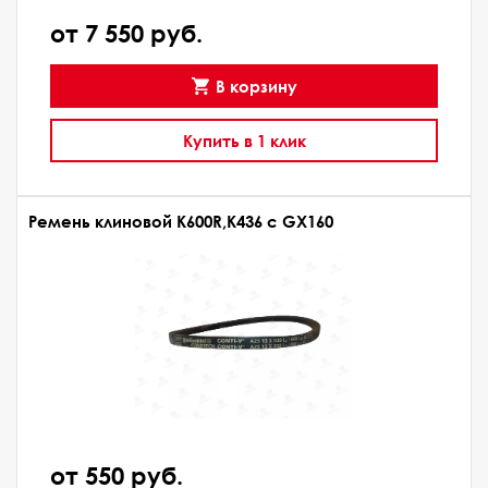
от 7 550 руб.
В корзину
Купить в 1 клик
Ремень клиновой К600R,К436 с GX160
от 550 руб.