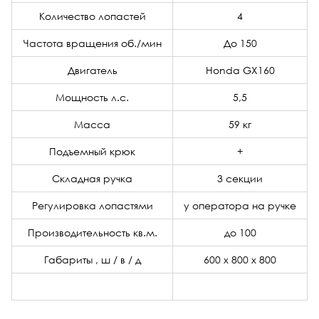
Количество лопастей
4
Частота вращения об./мин
До 150
Двигатель
Honda GX160
Мощность л.с.
5,5
Масса
59 кг
Подъемный крюк
+
Складная ручка
3 секции
Регулировка лопастями
у оператора на ручке
Производительность кв.м.
до 100
Габариты , ш / в / д
600 х 800 х 800