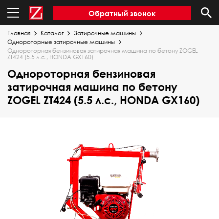
Обратный звонок
Главная
Каталог
Затирочные машины
Однороторные затирочные машины
Однороторная бензиновая затирочная машина по бетону ZOGEL
ZT424 (5.5 л.с., HONDA GX160)
Однороторная бензиновая
затирочная машина по бетону
ZOGEL ZT424 (5.5 л.с., HONDA GX160)