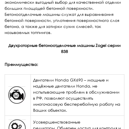
экономически выгодный выбор для качественной отделки
больших площадей бетонной поверхности.
Бетоноотделочные машины служат для выравнивания
бетонной поверхности, уплотнения поверхностного слоя
бетона, а также для затирки сухих смесей, так
называемых топпингов.
Двухроторные бетоноотделочные машины
Zogel
серии
838
Преимущества:
Двигатели Honda GX690
– мощные и
надёжные двигатели Honda, не
испытывающие проблем в обслуживании
в РФ, позволяют осуществлять
многочасовую бесперебойную работу на
Ваших объектах.
Усовершенствованные
редукторы. Облегчен доступ для контроля и