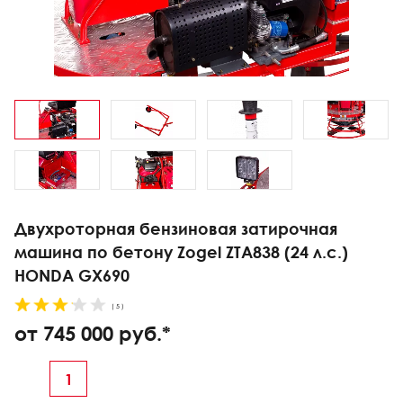
Двухроторная бензиновая затирочная
машина по бетону Zogel ZTA838 (24 л.с.)
HONDA GX690
( 5 )
от 745 000 руб.*