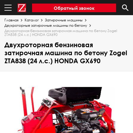
Обратный звонок
Главная
Каталог
Затирочные машины
Двухроторные затирочные машины по бетону
Двухроторная бензиновая затирочная машина по бетону Zogel
ZTA838 (24 л.с.) HONDA GX690
Двухроторная бензиновая
затирочная машина по бетону Zogel
ZTA838 (24 л.с.) HONDA GX690