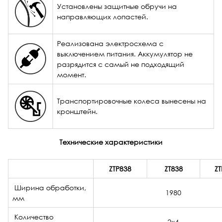
Установлены защитные обручи на
направляющих лопастей.
Реализована электросхема с
выключением питания. Аккумулятор не
разрядится с самый не подходящий
момент.
Транспортировочные колеса вынесены на
кронштейн.
Технические характеристики
ZTP838
ZT838
Z
Ширина обработки,
1980
мм
Количество
2х4