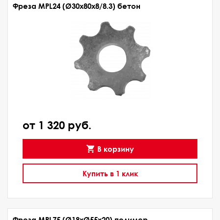
Фреза MPL24 (Ø30х80х8/8.3) бетон
от 1 320 руб.
В корзину
Купить в 1 клик
Фреза MPL75 (Ø19xØ55x20) полимер