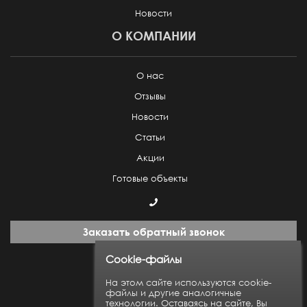
Новости
О КОМПАНИИ
О нас
Отзывы
Новости
Статьи
Акции
Готовые объекты
Заказать обратный звонок
Cookie-файлы
Пн-Пт: с 9:00 до 18:00
На этом сайте используются cookie-
файлы и другие аналогичные
технологии. Оставаясь на сайте, Вы