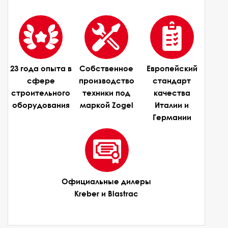
23 года опыта в
Собственное
Европейский
сфере
производство
стандарт
строительного
техники под
качества
оборудования
маркой Zogel
Италии и
Германии
Официальные дилеры
Kreber и Blastrac