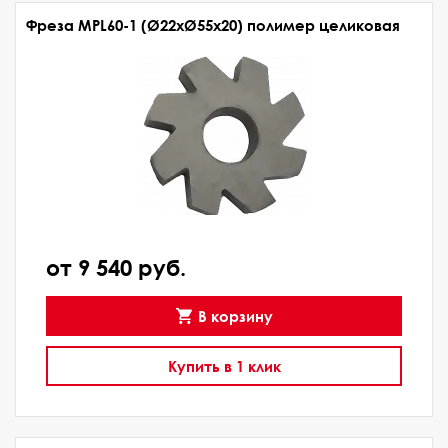
Фреза MPL60-1 (Ø22xØ55x20) полимер целиковая
от 9 540 руб.
В корзину
Купить в 1 клик