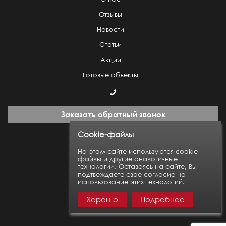
Отзывы
Новости
Статьи
Акции
Готовые объекты
Заказать обратный звонок
Cookie-файлы
Пн-Пт: с 9:00 до 18:00
На этом сайте используются cookie-
файлы и другие аналогичные
технологии. Оставаясь на сайте, Вы
Карта сайта
подтвеждаете свое согласие на
использование этих технологий.
Хорошо
Подробнее