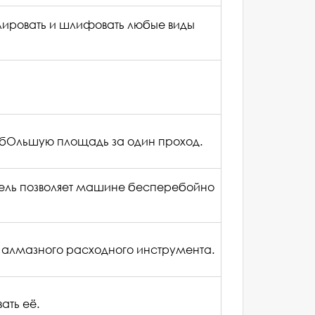
олировать и шлифовать любые виды
 бОльшую площадь за один проход.
атель позволяет машине бесперебойно
е алмазного расходного инструмента.
ать её.