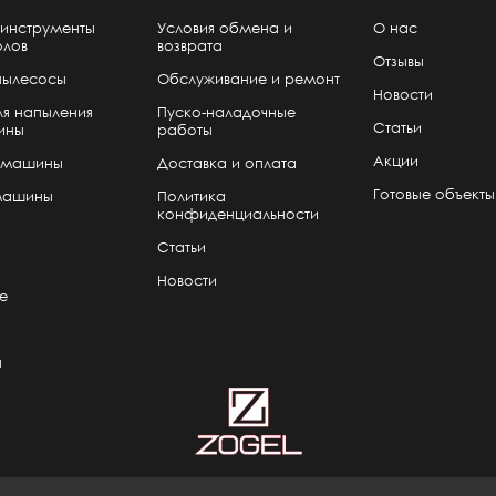
инструменты
Условия обмена и
О нас
олов
возврата
Отзывы
пылесосы
Обслуживание и ремонт
Новости
я напыления
Пуско-наладочные
Статьи
ины
работы
Акции
 машины
Доставка и оплата
Готовые объекты
машины
Политика
конфиденциальности
Статьи
Новости
е
я