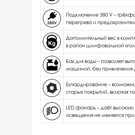
Подключение 380 V – трёхф
Имя
*
:
перегрева и предохранитель
Дополнительный вес в комп
в район шлифовальной «голо
Бак для воды – позволяет в
машиной, без привлечения 
Бучардирование – возможно
старых покрытий, включая то
LED фонарь – даёт высокую 
освещения не меняется при