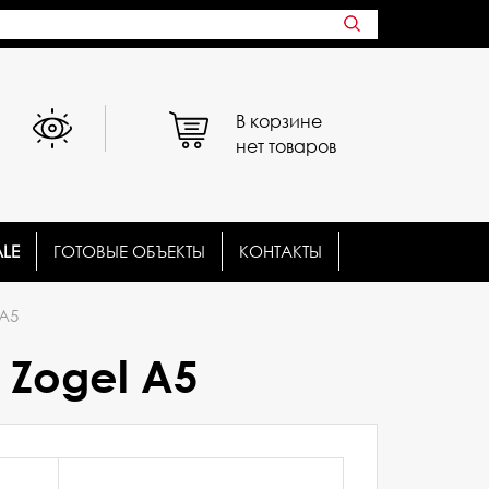
В корзине
нет товаров
ALE
ГОТОВЫЕ ОБЪЕКТЫ
КОНТАКТЫ
А5
Zogel А5