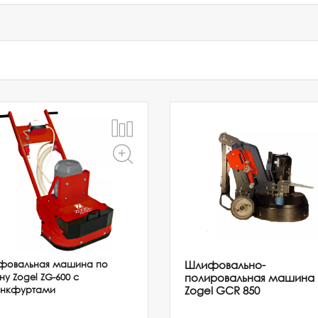
Шлифовально-
фовальная машина по
полировальная машина
ну Zogel ZG-600 с
Zogel GCR 850
нкфуртами