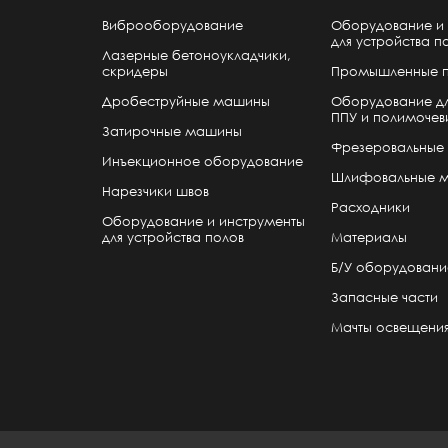
Виброоборудование
Оборудование и 
для устройства п
Лазерные бетоноукладчики,
скридеры
Промышленные 
Дробеструйные машины
Оборудование дл
ППУ и полимочев
Затирочные машины
Фрезеровальные
Инъекционное оборудование
Шлифовальные 
Нарезчики швов
Расходники
Оборудование и инструменты
для устройства полов
Материалы
Б/У оборудовани
Запасные части
Мачты освещени