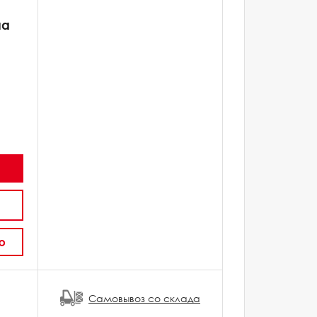
на
ю
Самовывоз со склада