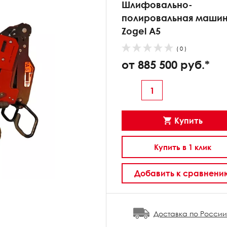
Шлифовально-
полировальная маши
Zogel А5
( 0 )
от 885 500 руб.*
Купить
Купить в 1 клик
Добавить к сравнени
Доставка по России