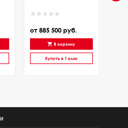
от 885 500 руб.
от 3
В корзину
Купить в 1 клик
И