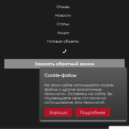
Отзывы
Новости
Статьи
Акции
Готовые объекты
Заказать обратный звонок
Cookie-файлы
Пн-Пт: с 9:00 до 18:00
На этом сайте используются cookie-
файлы и другие аналогичные
технологии. Оставаясь на сайте, Вы
Карта сайта
подтвеждаете свое согласие на
использование этих технологий.
Хорошо
Подробнее