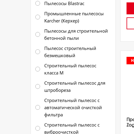
Пылесосы Blastrac
Промышленные пылесосы
Karcher (Керхер)
Пылесосы для строительной
бетонной пыли
Пылесос строительный
безмешковый
Н
Строительный пылесос
класса М
Строительный пылесос для
штробореза
Строительный пылесос с
автоматической очисткой
фильтра
Пр
Строительный пылесос с
Zog
виброочисткой