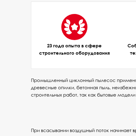
23 года опыта в сфере
Соб
строительного оборудования
те
Промышленный циклонный пылесос применяет
древесные опилки, бетонная пыль, неизбеж
строительных работ, так как бытовые модели 
При всасывании воздушный поток начинает в