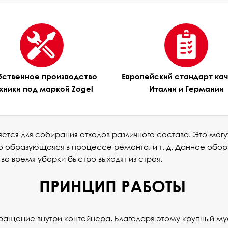
ственное производство
Европейский стандарт ка
хники под маркой Zogel
Италии и Германии
ся для собирания отходов различного состава. Это могу
но образующаяся в процессе ремонта, и т. д. Данное об
во время уборки быстро выходят из строя.
ПРИНЦИП РАБОТЫ
ращение внутри контейнера. Благодаря этому крупный мус