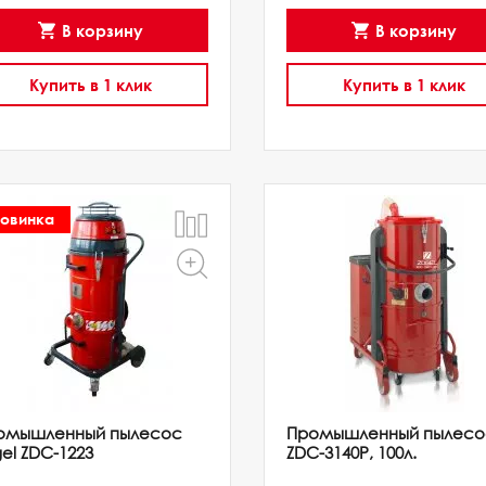
В корзину
В корзину
Купить в 1 клик
Купить в 1 клик
овинка
омышленный пылесос
Промышленный пылесо
el ZDC-1223
ZDC-3140P, 100л.