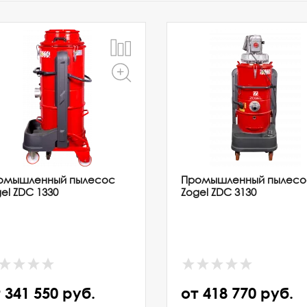
омышленный пылесос
Промышленный пылесо
el ZDC 1330
Zogel ZDC 3130
 341 550 руб.
от 418 770 руб.