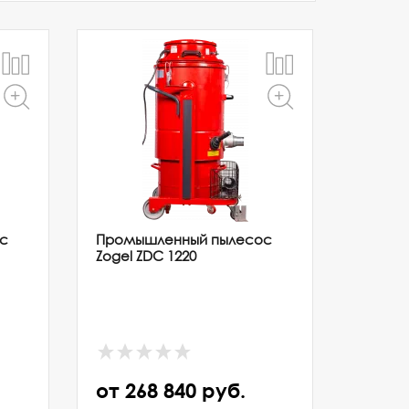
с
Промышленный пылесос
Zogel ZDC 1220
от 268 840 руб.