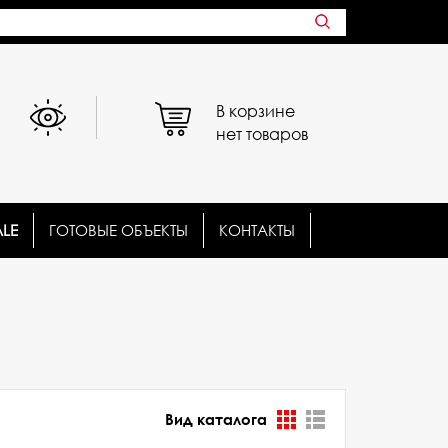
В корзине
нет товаров
ALE
ГОТОВЫЕ ОБЪЕКТЫ
КОНТАКТЫ
Вид каталога