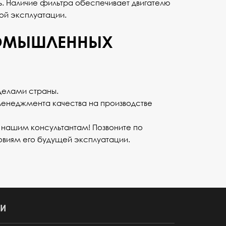
ть. Наличие фильтра обеспечивает двигателю
ой эксплуатации.
РОМЫШЛЕННЫХ
еделами страны.
 менеджмента качества на производстве
к нашим консультантам! Позвоните по
овиям его будущей эксплуатации.
И