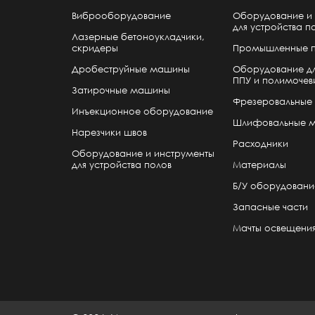
Виброоборудование
Оборудование и 
для устройства п
Лазерные бетоноукладчики,
скридеры
Промышленные 
Дробеструйные машины
Оборудование дл
ППУ и полимочев
Затирочные машины
Фрезеровальные
Инъекционное оборудование
Шлифовальные 
Нарезчики швов
Расходники
Оборудование и инструменты
для устройства полов
Материалы
Б/У оборудовани
Запасные части
Мачты освещени