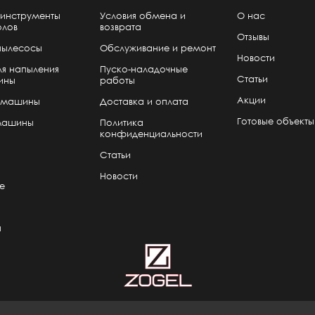
инструменты
Условия обмена и
О нас
олов
возврата
Отзывы
пылесосы
Обслуживание и ремонт
Новости
я напыления
Пуско-наладочные
Статьи
ины
работы
Акции
 машины
Доставка и оплата
Готовые объекты
машины
Политика
конфиденциальности
Статьи
Новости
е
я