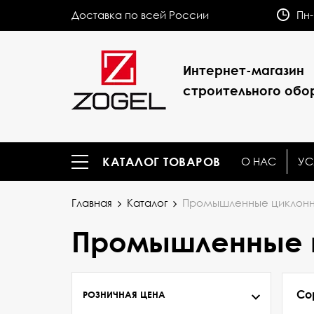
Доставка по всей России
Пн-
Интернет-магазин
строительного обо
О НАС
УС
КАТАЛОГ ТОВАРОВ
Главная
Каталог
Промышленные циклонн
Промышленные 
Со
РОЗНИЧНАЯ ЦЕНА