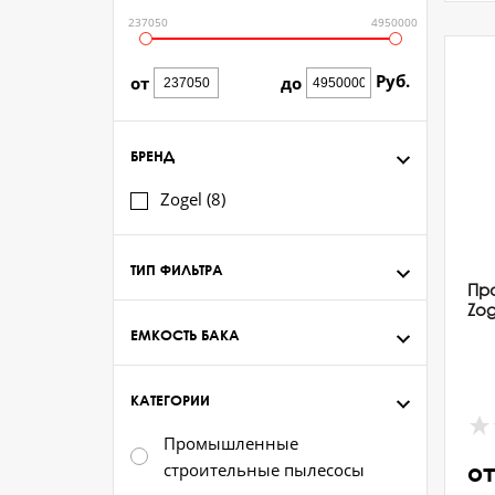
237050
4950000
Руб.
от
до
БРЕНД
Zogel (
8
)
ТИП ФИЛЬТРА
Пр
Zog
ЕМКОСТЬ БАКА
КАТЕГОРИИ
Промышленные
строительные пылесосы
от