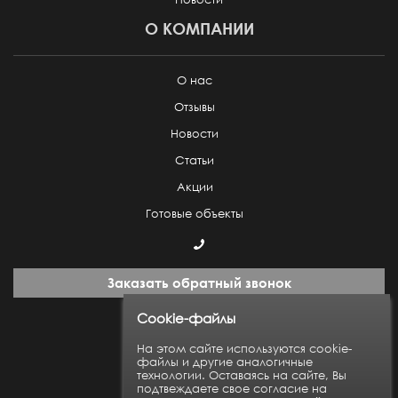
О КОМПАНИИ
О нас
Отзывы
Новости
Статьи
Акции
Готовые объекты
Заказать обратный звонок
Cookie-файлы
Пн-Пт: с 9:00 до 18:00
На этом сайте используются cookie-
файлы и другие аналогичные
технологии. Оставаясь на сайте, Вы
Карта сайта
подтвеждаете свое согласие на