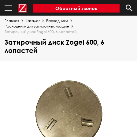
Обратный звонок
Главная
Каталог
Расходники
Расходники для затирочных машин
Затирочный диск Zogel 600, 6 лопастей
Затирочный диск Zogel 600, 6
лопастей