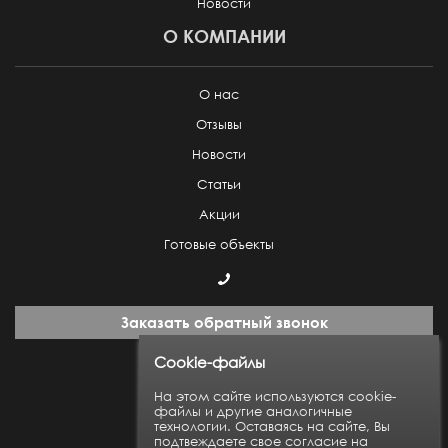
Новости
О КОМПАНИИ
О нас
Отзывы
Новости
Статьи
Акции
Готовые объекты
Заказать обратный звонок
Cookie-файлы
Пн-Пт: с 9:00 до 18:00
На этом сайте используются cookie-
файлы и другие аналогичные
технологии. Оставаясь на сайте, Вы
Карта сайта
подтвеждаете свое согласие на