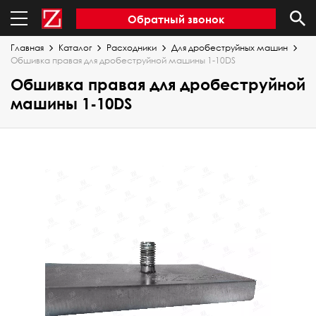
Обратный звонок
Главная
Каталог
Расходники
Для дробеструйных машин
Обшивка правая для дробеструйной машины 1-10DS
Обшивка правая для дробеструйной
машины 1-10DS