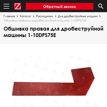
Обратный звонок
Главная
Каталог
Расходники
Для дробеструйных машин
Обшивка правая для дробеструйной машины 1-10DPS75E
Обшивка правая для дробеструйной
машины 1-10DPS75E