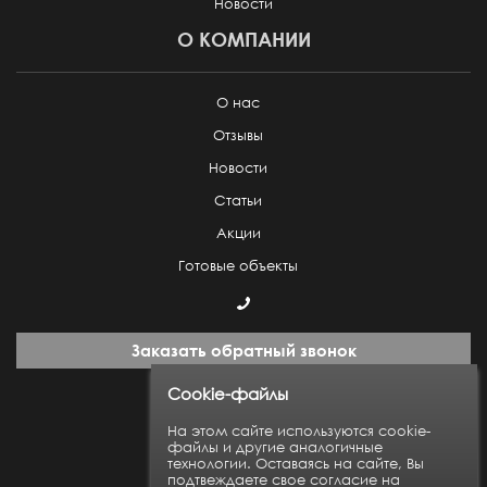
Новости
О КОМПАНИИ
О нас
Отзывы
Новости
Статьи
Акции
Готовые объекты
Заказать обратный звонок
Cookie-файлы
Пн-Пт: с 9:00 до 18:00
На этом сайте используются cookie-
файлы и другие аналогичные
технологии. Оставаясь на сайте, Вы
Карта сайта
подтвеждаете свое согласие на