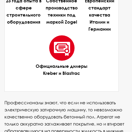
23 года опыта в
Собственное
Европейский
сфере
производство
стандарт
строительного
техники под
качества
оборудования
маркой Zogel
Италии и
Германии
Официальные дилеры
Kreber и Blastrac
Профессионалы знают, что если не использовать
электрическую затирочную машину, то невозможно
качественно оборудовать бетонный пол. Агрегат не
только аккуратно заглаживает покрытие, но и втирает
образовавшуюся на поверхности жидкость в нижние