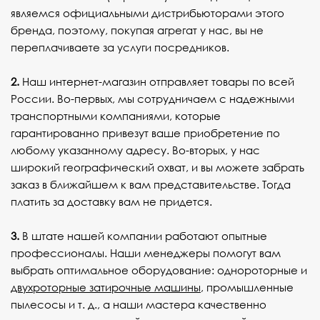
являемся официальными дистрибьюторами этого
бренда, поэтому, покупая агрегат у нас, вы не
переплачиваете за услуги посредников.
2.
Наш интернет-магазин отправляет товары по всей
России. Во-первых, мы сотрудничаем с надежными
транспортными компаниями, которые
гарантированно привезут ваше приобретение по
любому указанному адресу. Во-вторых, у нас
широкий географический охват, и вы можете забрать
заказ в ближайшем к вам представительстве. Тогда
платить за доставку вам не придется.
3.
В штате нашей компании работают опытные
профессионалы. Наши менеджеры помогут вам
выбрать оптимальное оборудование: однороторные и
двухроторные затирочные машины
, промышленные
пылесосы и т. д., а наши мастера качественно