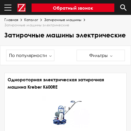
Обратный звонок
Главная
Каталог
Затирочные машины
Затирочные машины электрические
Затирочные машины электрические
По популярности
Фильтры
Однороторная электрическая затирочная
машина Kreber K600RE