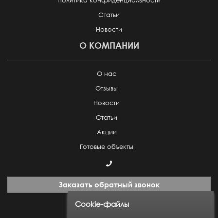
Политика конфиденциальности
Статьи
Новости
О КОМПАНИИ
О нас
Отзывы
Новости
Статьи
Акции
Готовые объекты
Заказать обратный звонок
Cookie-файлы
Пн-Пт: с 9:00 до 18:00