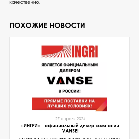
качественно.
ПОХОЖИЕ НОВОСТИ
27 апреля 2024
«ИНГРИ» – официальный дилер компании
VANSE!