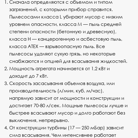
Сначала определяются с объемом и типом
загрязнений, с которыми прибор справится.
Пылесосами класса L убирают мусор с низким
уровнем опасности, класса М — пыль средней
степени опасности (бетонную и древесную),
класса Н — канцерогенную и асбестовую пыль,
класса ATEX — взрывоопасную пыль. Все
пылесосы удаляют сухую грязь, но некоторые
снабжаются и опцией для всасывания жидкостей.
Мощность агрегата начинается от 1,2 кВт и
доходит до 7 кВт.
Скорость засасывания объемов воздуха, или
производительность (л/мин, куб. м/час),
напрямую зависит от мощности и конструкции и
достигает 70-80 л/сек. Мощные пылесосы лучше и
быстрее всасывают мусор и долго работают без
выключения, непрерывно.
От конструкции турбины (17 — 250 мБар) зависит
сила всасывания. Чем интенсивнее работает