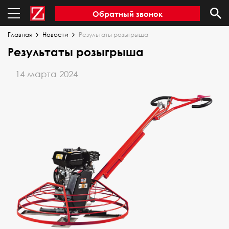
Обратный звонок
Главная
Новости
Результаты розыгрыша
Результаты розыгрыша
14 марта 2024