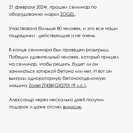
21 февраля 2024г. прошел семинар по
оборудованию марки
ZOGEL
.
Участвовало больше 80 человек, и это все наши
подрядчики - действующие и не очень
В конце семинара был проведен розыгрыш.
Победил удивительный человек, который пришел
на семинар, чтобы решить, будет ли он
заниматься затиркой бетона или нет. И вот он
выиграл однороторную бетоноотделочную
машину
Zogel ZT438(GX270) (9 л.с.)
.
Александр через несколько дней получил
подарок и даже отснял
видосик
.