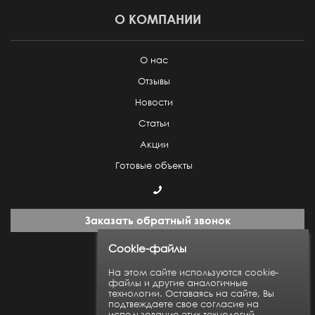
О КОМПАНИИ
О нас
Отзывы
Новости
Статьи
Акции
Готовые объекты
Заказать обратный звонок
Cookie-файлы
Пн-Пт: с 9:00 до 18:00
На этом сайте используются cookie-
файлы и другие аналогичные
технологии. Оставаясь на сайте, Вы
Карта сайта
подтвеждаете свое согласие на
использование этих технологий.